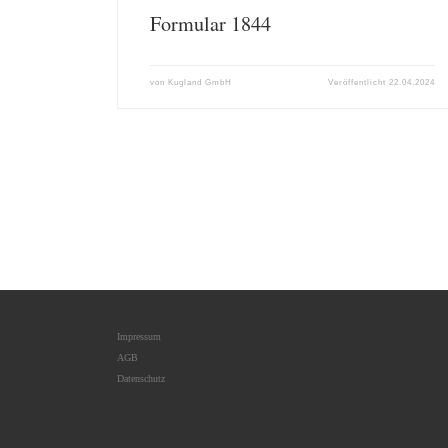
Formular 1844
von
Kugland GmbH
Veröffentlicht
22.04.2024
Impressum
AGB
Datenschutz