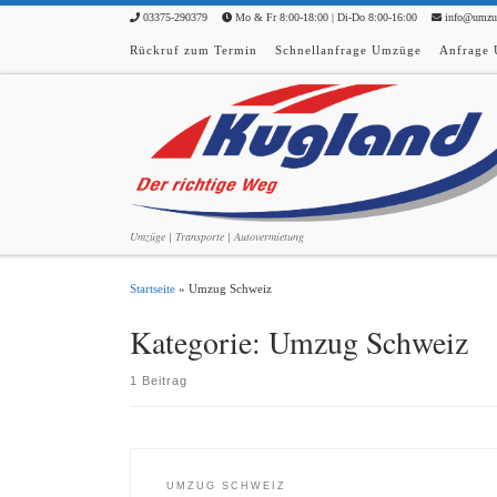
03375-290379
Mo & Fr 8:00-18:00 | Di-Do 8:00-16:00
info@umzue
Zum Inhalt springen
Rückruf zum Termin
Schnellanfrage Umzüge
Anfrage 
Umzüge | Transporte | Autovermietung
Startseite
»
Umzug Schweiz
Kategorie:
Umzug Schweiz
1 Beitrag
UMZUG SCHWEIZ