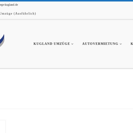
ge-kugland.de
Umzüge (Ausführlich)
KUGLAND UMZÜGE
AUTOVERMIETUNG